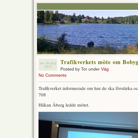
Trafikverkets möte om Boby
tor 10 maj
2012
Posted by Tor under
Väg
No Comments
Trafikverket informerade om hur de ska förstärka 
708
Håkan Åberg ledde mötet.