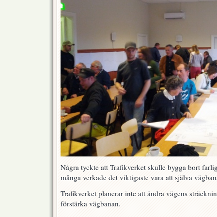
Några tyckte att Trafikverket skulle bygga bort farli
många verkade det viktigaste vara att själva vägbana
Trafikverket planerar inte att ändra vägens sträcknin
förstärka vägbanan.