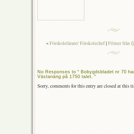
«
Förskolelärare/ Förskolechef
|
Filmer från fj
No Responses to “ Bobygdsbladet nr 70 ha
Västanäng på 1750 talet. ”
Sorry, comments for this entry are closed at this t